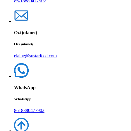
86-18880477902
Ozi ịntanetị
Ozi ịntanetị
elaine@sustarfeed.com
WhatsApp
WhatsApp
8618880477902