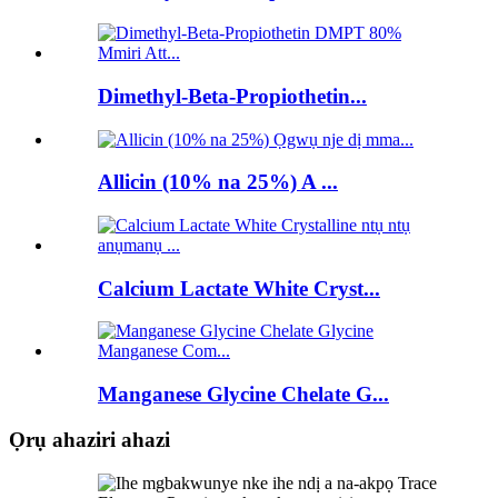
Dimethyl-Beta-Propiothetin...
Allicin (10% na 25%) A ...
Calcium Lactate White Cryst...
Manganese Glycine Chelate G...
Ọrụ ahaziri ahazi