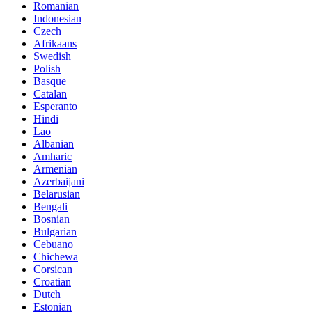
Romanian
Indonesian
Czech
Afrikaans
Swedish
Polish
Basque
Catalan
Esperanto
Hindi
Lao
Albanian
Amharic
Armenian
Azerbaijani
Belarusian
Bengali
Bosnian
Bulgarian
Cebuano
Chichewa
Corsican
Croatian
Dutch
Estonian